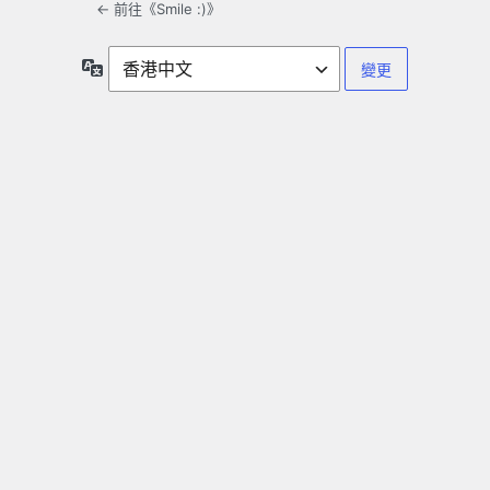
← 前往《Smile :)》
語
言