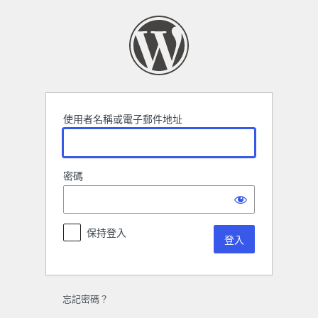
登
入
使用者名稱或電子郵件地址
密碼
保持登入
忘記密碼？