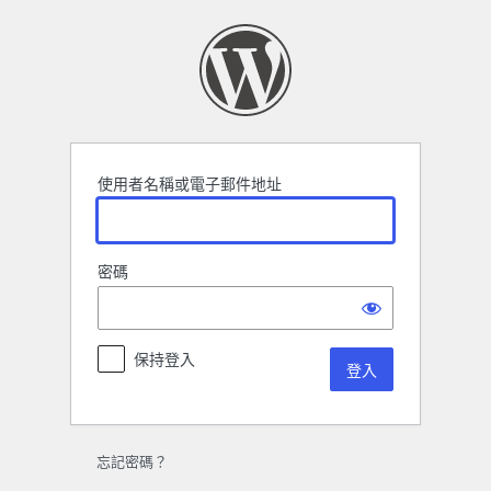
登
入
使用者名稱或電子郵件地址
密碼
保持登入
忘記密碼？