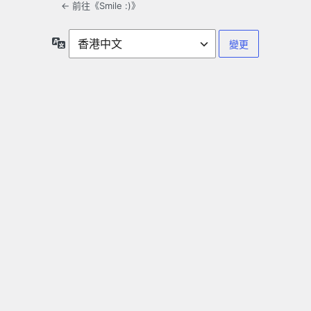
← 前往《Smile :)》
語
言